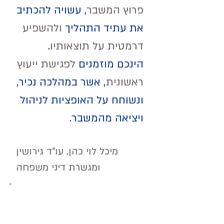
פרוץ המשבר
, עשויה להכתיב
את עתיד התהליך
ולהשפיע
דרמטית על תוצאותיו
.
הינכם מוזמנים
לפגישת ייעוץ
ראשונית
, אשר במהלכה נכיר,
ונשוחח על האופציות לניהול
ויציאה מהמשבר.
מיכל לוי כהן, עו״ד גירושין
ומגשרת דיני משפחה
צלצלו עכשיו לטל׳
052-3943004