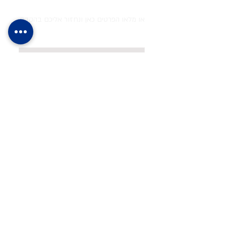
או מלאו הפרטים כאן ונחזור אליכם בהקדם
שלחו
שלחו אימייל
לאתר המלא
לפרטים נוספים