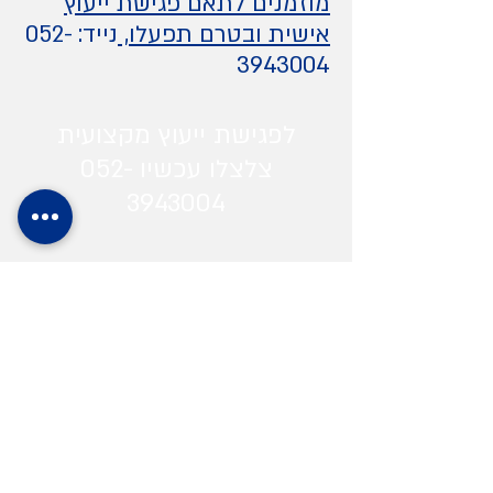
מוזמנים לתאם פגישת ייעוץ
אישית ובטרם תפעלו,
נייד:
052-
3943004
לפגישת ייעוץ מקצועית
צלצלו עכשיו
052-
3943004
או שלחו את הפרטים ונחזור אליכם בהקדם